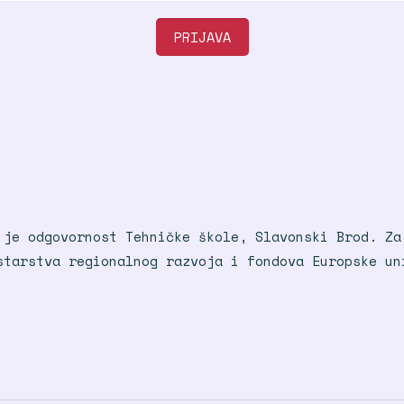
 je odgovornost Tehničke škole, Slavonski Brod. Za
starstva regionalnog razvoja i fondova Europske u