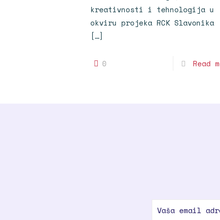
kreativnosti i tehnologija u
okviru projeka RCK Slavonika
[…]
0
Read m