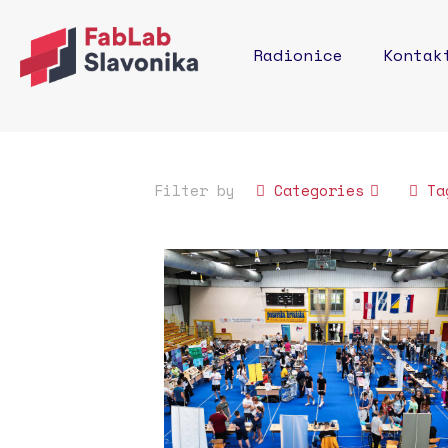
Radionice
Kontak
Filter by
Categories
Ta