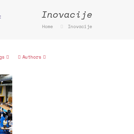
Inovacije
t
Home
Inovacije
gs
Authors