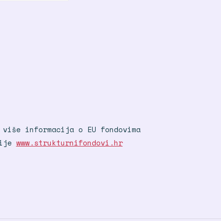
 više informacija o EU fondovima
nije
www.strukturnifondovi.hr